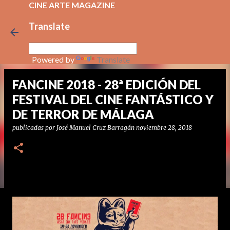
CINE ARTE MAGAZINE
Ir al contenido principal
Translate
Powered by
Translate
FANCINE 2018 - 28ª EDICIÓN DEL
FESTIVAL DEL CINE FANTÁSTICO Y
DE TERROR DE MÁLAGA
publicadas por
José Manuel Cruz Barragán
noviembre 28, 2018